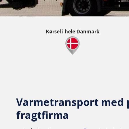
Kørsel i hele Danmark​
Varmetransport med p
fragtfirma