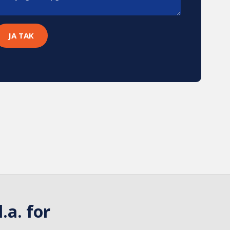
. for​​