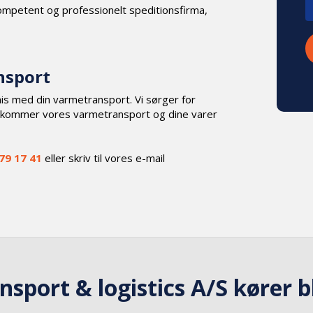
 kompetent og professionelt speditionsfirma,
nsport
omis med din varmetransport. Vi sørger for
e kommer vores varmetransport og dine varer
79 17 41
eller skriv til vores e-mail
nsport & logistics A/S kører bl.a