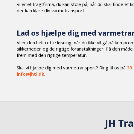
Vi er et fragtfirma, du kan stole på, når du skal finde et
der kan klare din varmetransport.
Lad os hjælpe dig med varmetra
Vi er den helt rette løsning, når du ikke vil gå på kompr
sikkerheden og de rigtige foranstaltninger. På den måd
frem med den rigtige temperatur.
Skal vi hjælpe dig med varmetransport? Ring til os på
33 
info@jhtl.dk
.​
JH Tra